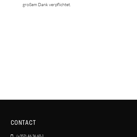
großem Dank verpflichtet.
CONTACT
(+352) 46 36 60-1