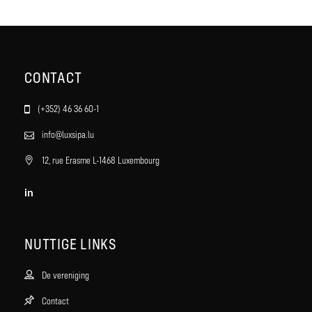
CONTACT
(+352) 46 36 60-1
info@luxsipa.lu
12, rue Erasme L-1468 Luxembourg
in
NUTTIGE LINKS
De vereniging
Contact